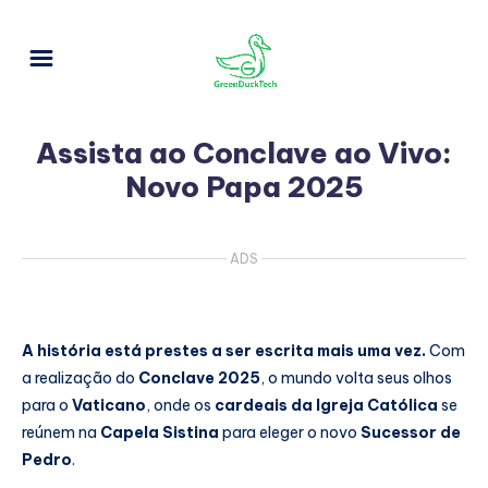
Assista ao Conclave ao Vivo:
Novo Papa 2025
ADS
A história está prestes a ser escrita mais uma vez.
Com
a realização do
Conclave 2025
, o mundo volta seus olhos
para o
Vaticano
, onde os
cardeais da Igreja Católica
se
reúnem na
Capela Sistina
para eleger o novo
Sucessor de
Pedro
.