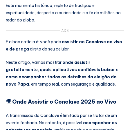
Este momento histórico, repleto de tradição e
espiritualidade, desperta a curiosidade e a fé de milhões ao
redor do globo.
ADS
E a boa notícia é: você pode
assistir ao Conclave ao vivo
e de graça
direto do seu celular.
Neste artigo, vamos mostrar
onde assistir
gratuitamente
,
quais aplicativos confiáveis baixar
e
como acompanhar todos os detalhes da eleição do
novo Papa
, em tempo real, com segurança e qualidade.
🎥 Onde Assistir o Conclave 2025 ao Vivo
A transmissão do Conclave é limitada por se tratar de um
evento fechado. No entanto, é possível
acompanhar as