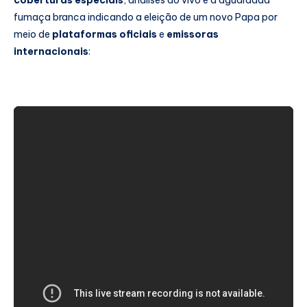
coberturas especiais
, análises ao vivo e a aguardada
fumaça branca indicando a eleição de um novo Papa por
meio de
plataformas oficiais
e
emissoras
internacionais
: