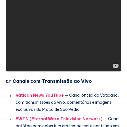
👉 Canais com Transmissão ao Vivo
Vatican News YouTube
— Canal oficial do Vaticano,
com transmissões ao vivo, comentários e imagens
exclusivas da Praça de São Pedro.
EWTN (Eternal Word Television Network)
— Canal
católico com cobertura em tempo real e conteúdo em