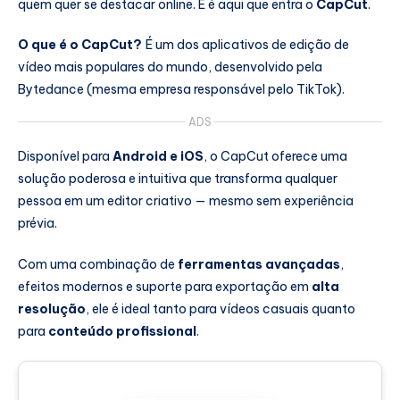
quem quer se destacar online. E é aqui que entra o
CapCut
.
O que é o CapCut?
É um dos aplicativos de edição de
vídeo mais populares do mundo, desenvolvido pela
Bytedance (mesma empresa responsável pelo TikTok).
ADS
Disponível para
Android e iOS
, o CapCut oferece uma
solução poderosa e intuitiva que transforma qualquer
pessoa em um editor criativo — mesmo sem experiência
prévia.
Com uma combinação de
ferramentas avançadas
,
efeitos modernos e suporte para exportação em
alta
resolução
, ele é ideal tanto para vídeos casuais quanto
para
conteúdo profissional
.