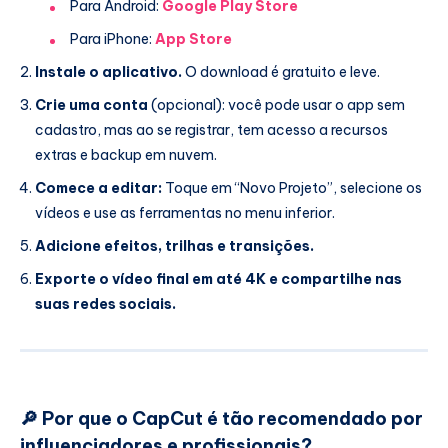
Para Android:
Google Play Store
Para iPhone:
App Store
Instale o aplicativo.
O download é gratuito e leve.
Crie uma conta
(opcional): você pode usar o app sem
cadastro, mas ao se registrar, tem acesso a recursos
extras e backup em nuvem.
Comece a editar:
Toque em “Novo Projeto”, selecione os
vídeos e use as ferramentas no menu inferior.
Adicione efeitos, trilhas e transições.
Exporte o vídeo final em até 4K e compartilhe nas
suas redes sociais.
🔎
Por que o CapCut é tão recomendado por
influenciadores e profissionais?