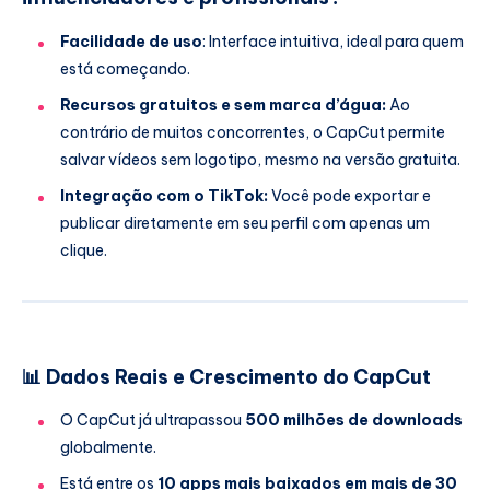
Facilidade de uso
: Interface intuitiva, ideal para quem
está começando.
Recursos gratuitos e sem marca d’água:
Ao
contrário de muitos concorrentes, o CapCut permite
salvar vídeos sem logotipo, mesmo na versão gratuita.
Integração com o TikTok:
Você pode exportar e
publicar diretamente em seu perfil com apenas um
clique.
📊
Dados Reais e Crescimento do CapCut
O CapCut já ultrapassou
500 milhões de downloads
globalmente.
Está entre os
10 apps mais baixados em mais de 30