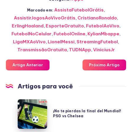
AssistaFutebolGrátis
,
Marcado em:
AssistirJogosAoVivoGrátis
,
CristianoRonaldo
,
ErlingHaaland
,
EsporteGratuito
,
FutebolAoVivo
,
FutebolNoCelular
,
FutebolOnline
,
KylianMbappe
,
LigaMXAoVivo
,
LionelMessi
,
StreamingFutebol
,
TransmissãoGratuita
,
TUDNApp
,
ViniciusJr
Artigo Anterior
Próximo Artigo
Artigos para você
¡No
te
¡No te pierdas la final del Mundial!
PSG vs Chelsea
pierdas
la