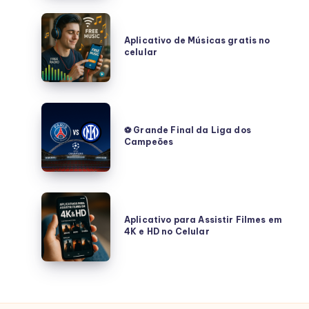
final
del
Aplicativo
Mundial!
de
Aplicativo de Músicas gratis no
PSG
celular
Músicas
vs
gratis
Chelsea
no
celular
⚽
Grande
⚽ Grande Final da Liga dos
Campeões
Final
da
Liga
dos
Aplicativo
Campeões
para
Aplicativo para Assistir Filmes em
4K e HD no Celular
Assistir
Filmes
em
4K
e