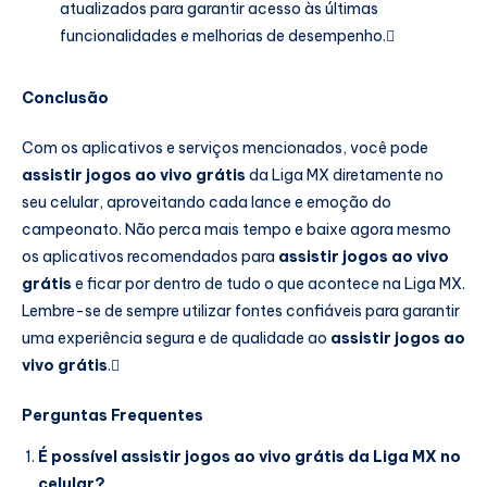
atualizados para garantir acesso às últimas
funcionalidades e melhorias de desempenho.
Conclusão
Com os aplicativos e serviços mencionados, você pode
assistir jogos ao vivo grátis
da Liga MX diretamente no
seu celular, aproveitando cada lance e emoção do
campeonato. Não perca mais tempo e baixe agora mesmo
os aplicativos recomendados para
assistir jogos ao vivo
grátis
e ficar por dentro de tudo o que acontece na Liga MX.
Lembre-se de sempre utilizar fontes confiáveis para garantir
uma experiência segura e de qualidade ao
assistir jogos ao
vivo grátis
.
Perguntas Frequentes
É possível assistir jogos ao vivo grátis da Liga MX no
celular?