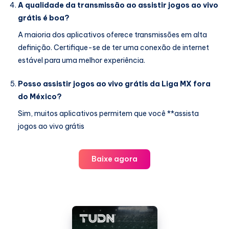
A qualidade da transmissão ao assistir jogos ao vivo
grátis é boa?
A maioria dos aplicativos oferece transmissões em alta
definição. Certifique-se de ter uma conexão de internet
estável para uma melhor experiência.
Posso assistir jogos ao vivo grátis da Liga MX fora
do México?
Sim, muitos aplicativos permitem que você **assista
jogos ao vivo grátis
Baixe agora