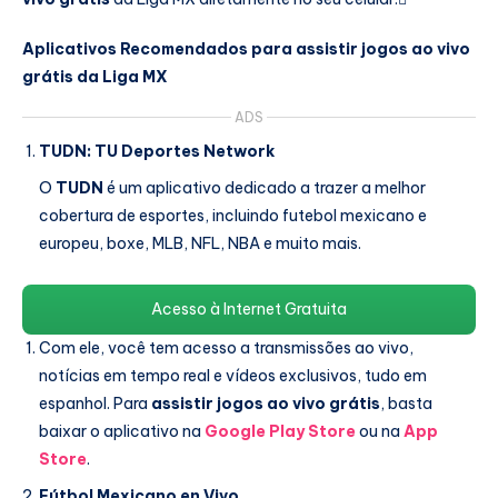
Aplicativos Recomendados para assistir jogos ao vivo
grátis da Liga MX
ADS
TUDN: TU Deportes Network
O
TUDN
é um aplicativo dedicado a trazer a melhor
cobertura de esportes, incluindo futebol mexicano e
europeu, boxe, MLB, NFL, NBA e muito mais.
Acesso à Internet Gratuita
Com ele, você tem acesso a transmissões ao vivo,
notícias em tempo real e vídeos exclusivos, tudo em
espanhol. Para
assistir jogos ao vivo grátis
, basta
baixar o aplicativo na
Google Play Store
ou na
App
Store
.
Fútbol Mexicano en Vivo