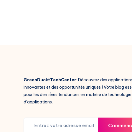
beaucoup
plus
facile
GreenDucktTechCenter
: Découvrez des application
innovantes et des opportunités uniques ! Votre blog ess
pour les dernières tendances en matière de technologie
d'applications.
Commenc