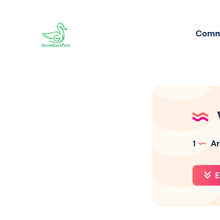
Comm
1
Ar
E