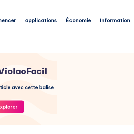
encer
applications
Économie
Information
ViolaoFacil
ticle avec cette balise
xplorer