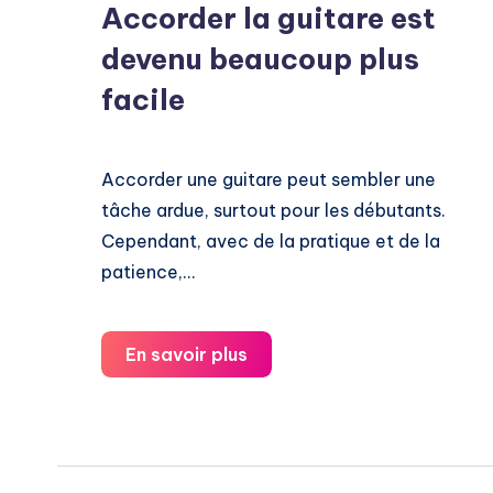
Accorder la guitare est
devenu beaucoup plus
facile
Accorder une guitare peut sembler une
tâche ardue, surtout pour les débutants.
Cependant, avec de la pratique et de la
patience,…
Accorder
En savoir plus
la
guitare
est
devenu