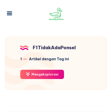
F1TidakAdaPonsel
1
Artikel dengan Tag ini
Mengeksplorasi