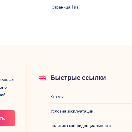
Страница 1 из 1
Быстрые ссылки
ционные
ог о
ний.
Кто мы
Условия эксплуатации
ть
политика конфиденциальности