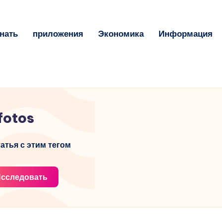
нать
приложения
Экономика
Информация
fotos
атья с этим тегом
сследовать