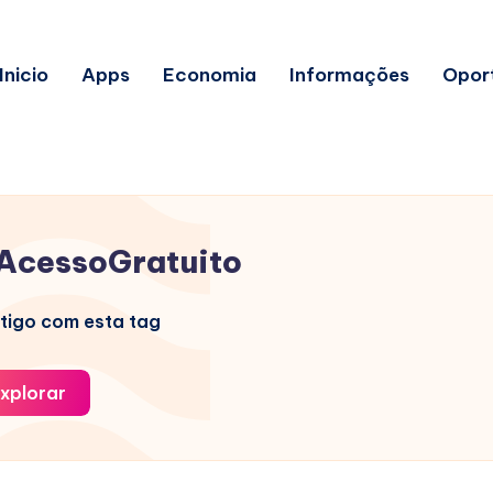
Inicio
Apps
Economia
Informações
Opor
AcessoGratuito
tigo com esta tag
xplorar