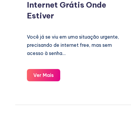
Internet Grátis Onde
Estiver
Você já se viu em uma situação urgente,
precisando de internet free, mas sem
acesso à senha…
Internet
Ver Mais
Grátis
Onde
Estiver