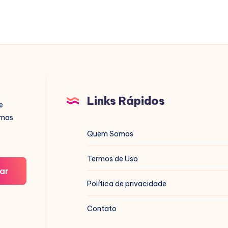
Links Rápidos
e
imas
Quem Somos
Termos de Uso
ar
Política de privacidade
Contato