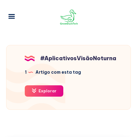
#AplicativosVisãoNoturna
1
Artigo com esta tag
Explorar