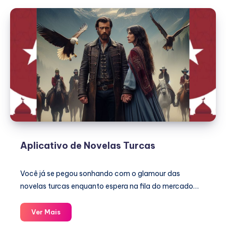
Com
Seu
Celular
Aplicativo de Novelas Turcas
Você já se pegou sonhando com o glamour das
novelas turcas enquanto espera na fila do mercado…
Aplicativo
Ver Mais
de