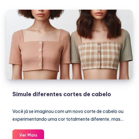
Novelas
Turcas
Simule diferentes cortes de cabelo
Você já se imaginou com um novo corte de cabelo ou
experimentando uma cor totalmente diferente, mas…
Simule
Ver Mais