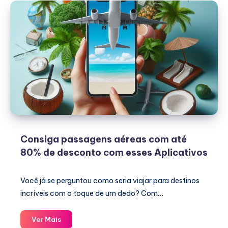
Consiga passagens aéreas com até
80% de desconto com esses Aplicativos
Você já se perguntou como seria viajar para destinos
incríveis com o toque de um dedo? Com…
Consiga
Ver Mais