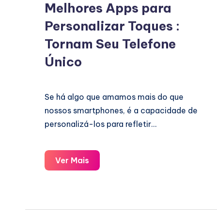
Melhores Apps para
Personalizar Toques :
Tornam Seu Telefone
Único
Se há algo que amamos mais do que
nossos smartphones, é a capacidade de
personalizá-los para refletir…
Melhores
Ver Mais
Apps
para
Personalizar
Toques