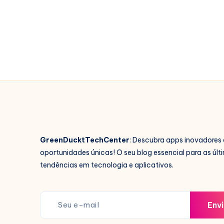
:
Tornam
Seu
Telefone
Único
GreenDucktTechCenter
: Descubra apps inovadores 
oportunidades únicas! O seu blog essencial para as últ
tendências em tecnologia e aplicativos.
Envi