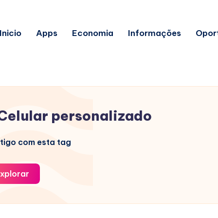
Inicio
Apps
Economia
Informações
Opor
Celular personalizado
tigo com esta tag
xplorar