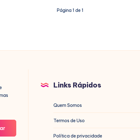
Página 1 de 1
Links Rápidos
e
imas
Quem Somos
Termos de Uso
ar
Política de privacidade