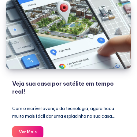
Veja sua casa por satélite em tempo
real!
Com o incrível avanço da tecnologia, agora ficou
muito mais fácil dar uma espiadinha na sua casa…
Veja
Ver Mais