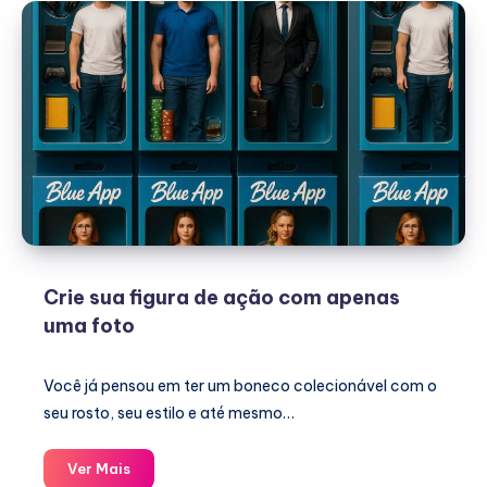
Crie sua figura de ação com apenas
uma foto
Você já pensou em ter um boneco colecionável com o
seu rosto, seu estilo e até mesmo…
Crie
Ver Mais