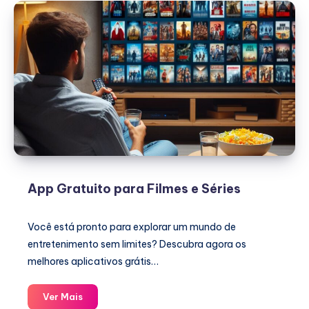
App Gratuito para Filmes e Séries
Você está pronto para explorar um mundo de
entretenimento sem limites? Descubra agora os
melhores aplicativos grátis…
App
Ver Mais