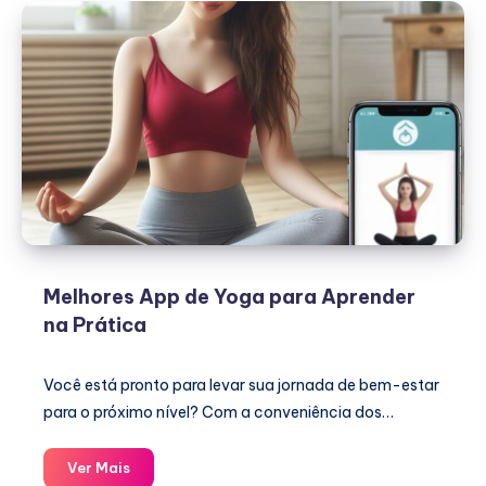
Melhores App de Yoga para Aprender
na Prática
Você está pronto para levar sua jornada de bem-estar
para o próximo nível? Com a conveniência dos…
Melhores
Ver Mais