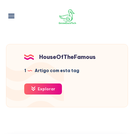
HouseOfTheFamous
1
Artigo com esta tag
Explorar