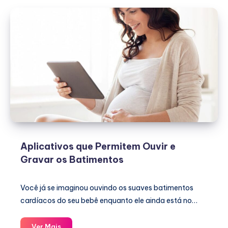
Aplicativos que Permitem Ouvir e
Gravar os Batimentos
Você já se imaginou ouvindo os suaves batimentos
cardíacos do seu bebê enquanto ele ainda está no…
Aplicativos
Ver Mais