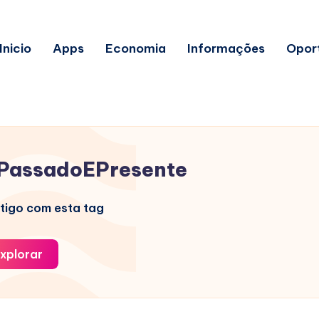
Inicio
Apps
Economia
Informações
Opor
PassadoEPresente
tigo com esta tag
xplorar