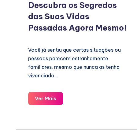
Descubra os Segredos
das Suas Vidas
Passadas Agora Mesmo!
Você já sentiu que certas situações ou
pessoas parecem estranhamente
familiares, mesmo que nunca as tenha
vivenciado…
Descubra
Ver Mais
os
Segredos
das
Suas