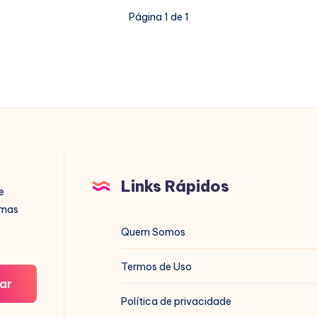
Página 1 de 1
Links Rápidos
e
imas
Quem Somos
Termos de Uso
ar
Política de privacidade