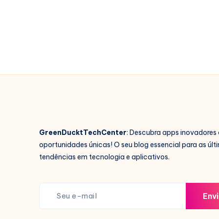
Vidas
Passadas
Agora
Mesmo!
GreenDucktTechCenter
: Descubra apps inovadores 
oportunidades únicas! O seu blog essencial para as últ
tendências em tecnologia e aplicativos.
Envi