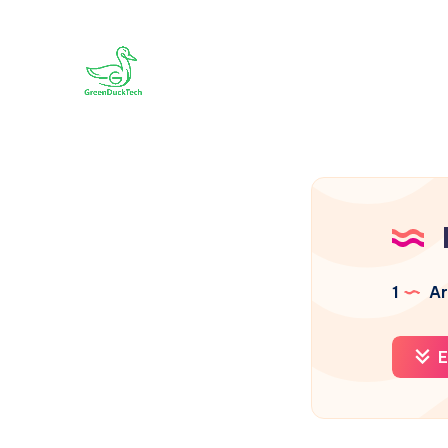
1
Ar
E