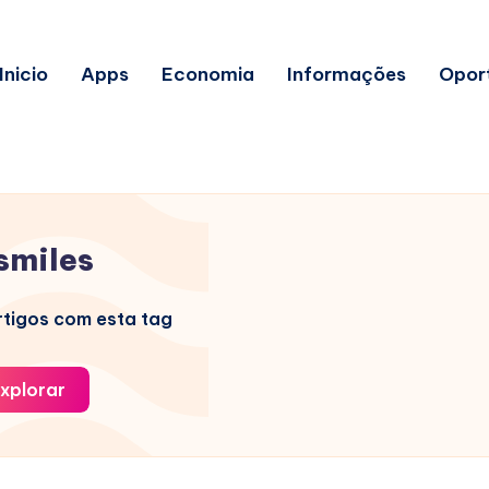
Inicio
Apps
Economia
Informações
Opor
smiles
tigos com esta tag
xplorar