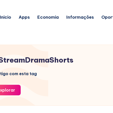
Inicio
Apps
Economia
Informações
Opor
StreamDramaShorts
tigo com esta tag
xplorar