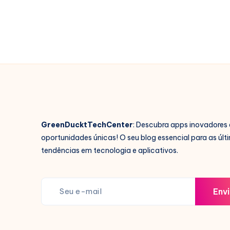
no
Celular
GreenDucktTechCenter
: Descubra apps inovadores 
oportunidades únicas! O seu blog essencial para as últ
tendências em tecnologia e aplicativos.
Envi