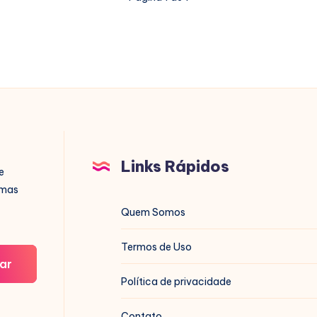
Links Rápidos
e
imas
Quem Somos
Termos de Uso
ar
Política de privacidade
Contato