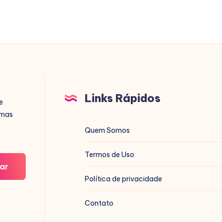
Links Rápidos
e
imas
Quem Somos
Termos de Uso
ar
Política de privacidade
Contato