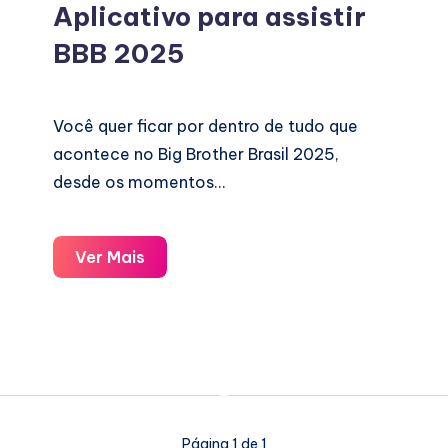
Aplicativo para assistir
BBB 2025
Você quer ficar por dentro de tudo que
acontece no Big Brother Brasil 2025,
desde os momentos…
Aplicativo
Ver Mais
para
assistir
BBB
2025
Página 1 de 1