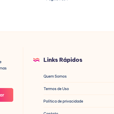
Links Rápidos
e
imas
Quem Somos
Termos de Uso
ar
Política de privacidade
Contato