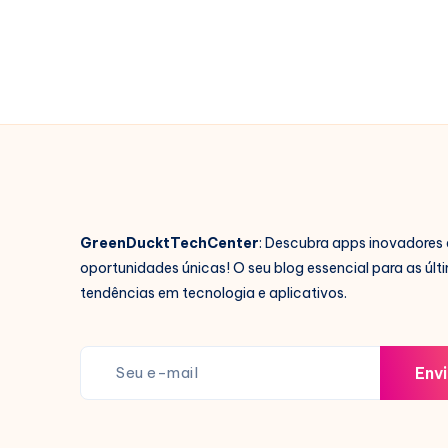
CELULAR
de
GRAÇA!
GreenDucktTechCenter
: Descubra apps inovadores 
oportunidades únicas! O seu blog essencial para as últ
tendências em tecnologia e aplicativos.
Envi