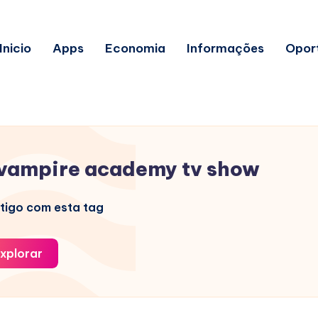
Inicio
Apps
Economia
Informações
Opor
vampire academy tv show
tigo com esta tag
xplorar