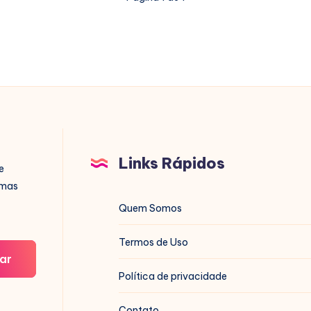
Links Rápidos
e
imas
Quem Somos
Termos de Uso
ar
Política de privacidade
Contato