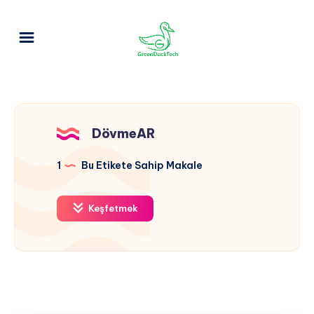
DövmeAR
1
Bu Etikete Sahip Makale
Keşfetmek